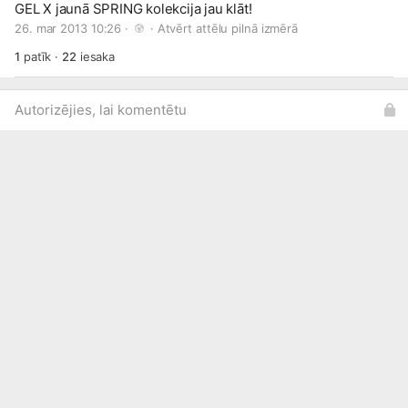
GEL X jaunā SPRING kolekcija jau klāt!
26. mar 2013 10:26 · 
 · 
Atvērt attēlu pilnā izmērā
1
patīk
·
22
iesaka
Autorizējies, lai komentētu