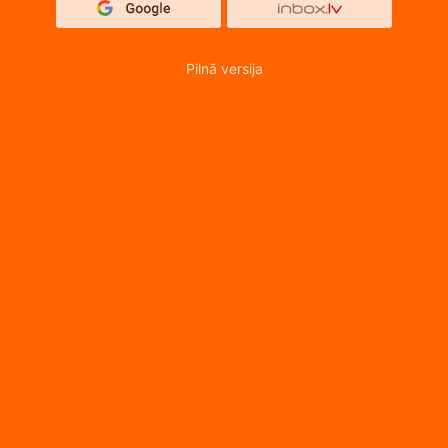
Pilnā versija