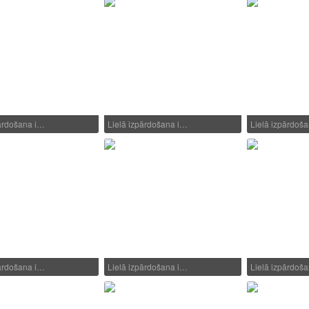
pārdošana i…
Lielā izpārdošana i…
Lielā izpārdoš
pārdošana i…
Lielā izpārdošana i…
Lielā izpārdoš