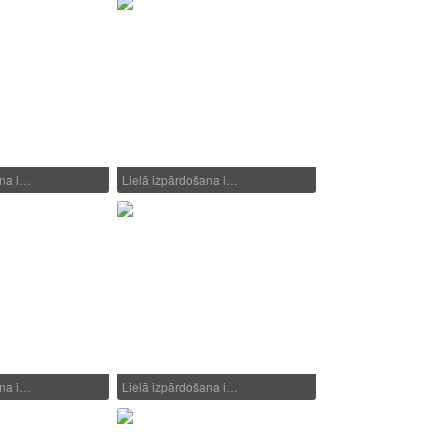
ana i…
Lielā izpārdošana i…
ana i…
Lielā izpārdošana i…