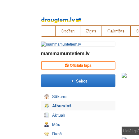
Pāriet
uz
saturu
Šodien
Ziņas
Galerijas
S
mammamuntetiem.lv
Oficiālā lapa
Sekot
Sākums
Albumiņš
Aktuāli
Mēs
Lielā iz
Runā