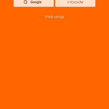
Pilnā versija