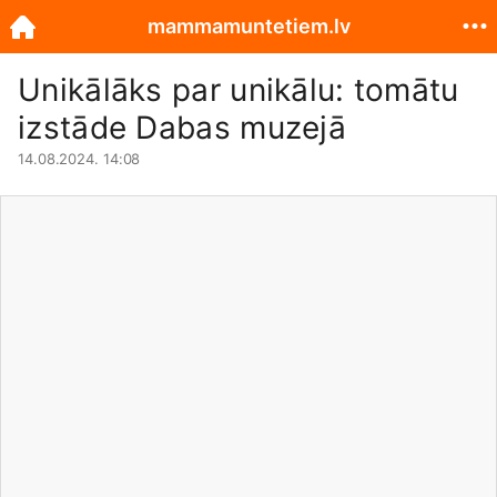
mammamuntetiem.lv
Unikālāks par unikālu: tomātu
izstāde Dabas muzejā
14.08.2024. 14:08