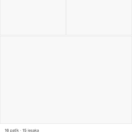
16
patīk
·
15
iesaka