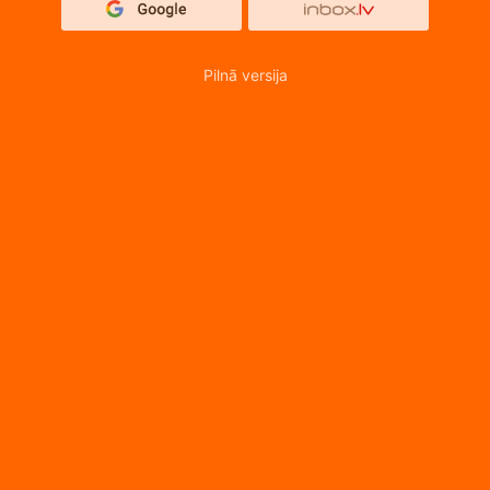
Pilnā versija