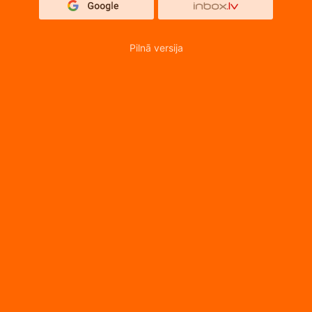
Pilnā versija