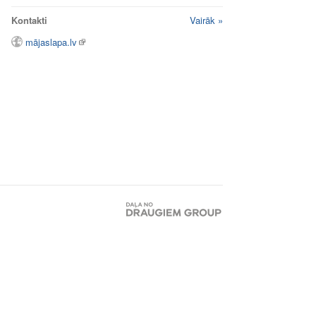
Kontakti
Vairāk »
mājaslapa.lv