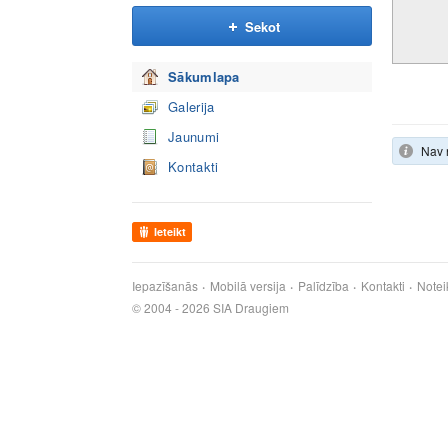
Sekot
Sākumlapa
Galerija
Jaunumi
Nav 
Kontakti
Ieteikt
Iepazīšanās
Mobilā versija
Palīdzība
Kontakti
Notei
© 2004 - 2026 SIA Draugiem