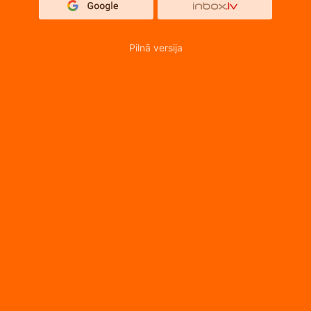
Pilnā versija