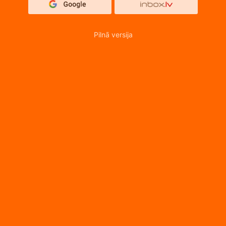
Pilnā versija