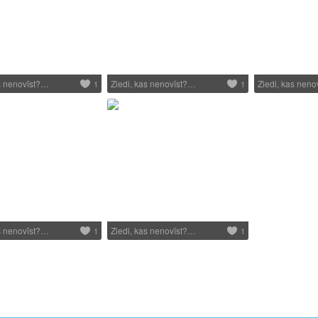
as nenovīst?…
Ziedi, kas nenovīst?…
Ziedi, kas nen
1
1
as nenovīst?…
Ziedi, kas nenovīst?…
1
1
1