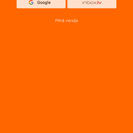
Pilnā versija