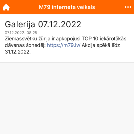
M79 interneta veikals
Galerija 07.12.2022
07.12.2022. 08:25
Ziemassvētku žūrija ir apkopojusi TOP 10 iekārotākās
dāvanas šonedēļ:
https://m79.lv/
Akcija spēkā līdz
31.12.2022.