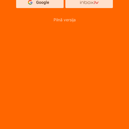
Pilnā versija