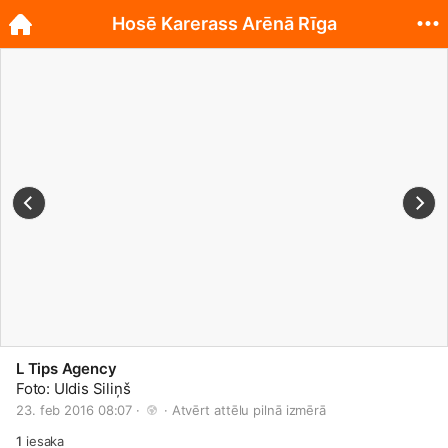
Hosē Karerass Arēnā Rīga
L Tips Agency
Foto: Uldis Siliņš
23. feb 2016 08:07 · 
 · 
Atvērt attēlu pilnā izmērā
1
iesaka