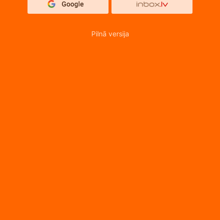
Pilnā versija