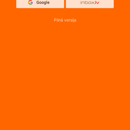
Pilnā versija