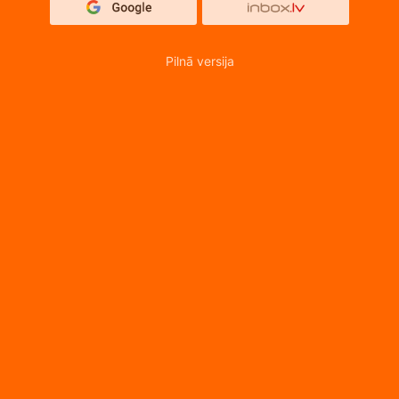
Pilnā versija