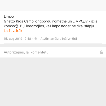
Limpo
Ghetto Kids Camp longbordu nometne un LIMPO_lv - izils
kombo👌! Biji iedomājies, ka Limpo noder ne tikai slāpju
veldzēšanai, bet arī skrituļdēļu trases izveidei⁉️ Paldies par
Lasīt vairāk
bildēm, Ghetto Games👍
#limpo
🐷
15. aug 2019 12:48 · 
 · 
Atvērt attēlu pilnā izmērā
Autorizējies, lai komentētu