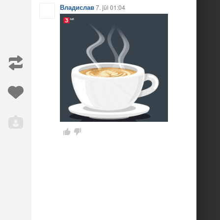
Владислав
7. jūl 01:04