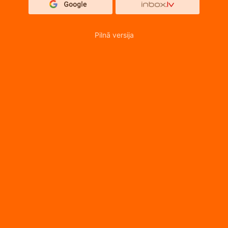
Pilnā versija