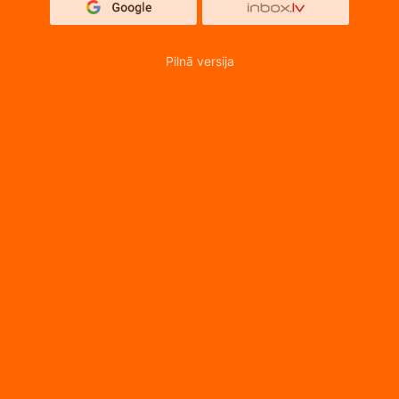
Pilnā versija