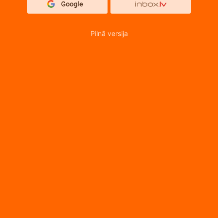
Pilnā versija