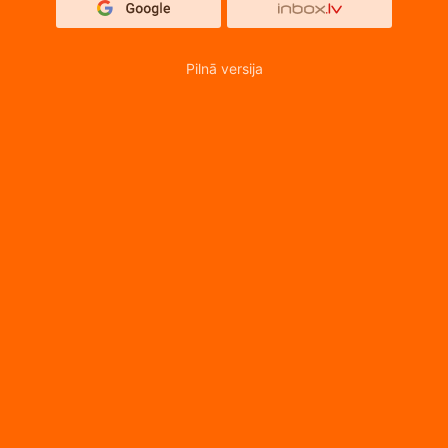
Pilnā versija