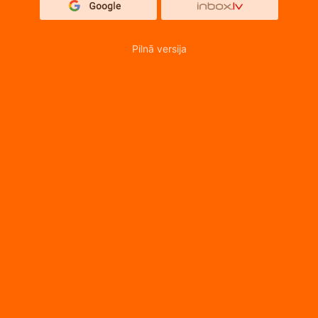
Pilnā versija