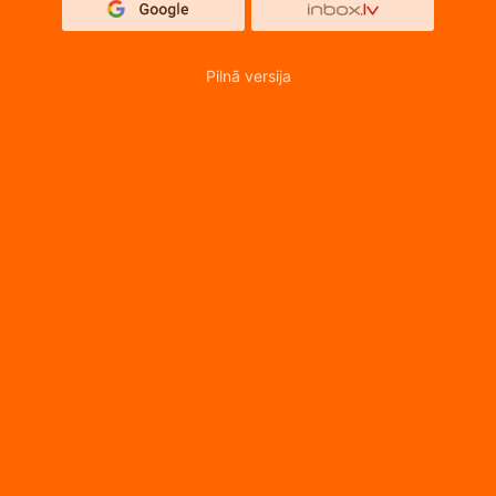
Pilnā versija