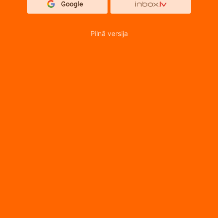
Pilnā versija