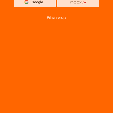
Pilnā versija