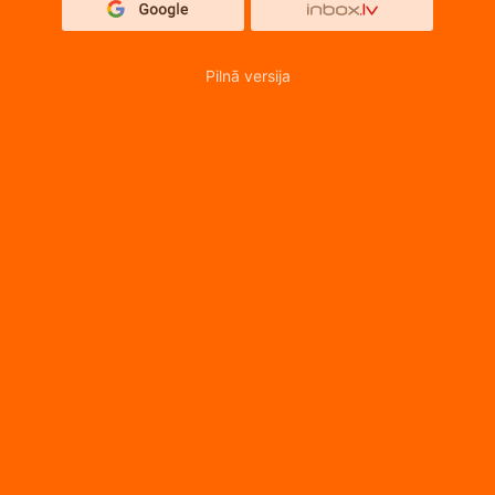
Pilnā versija