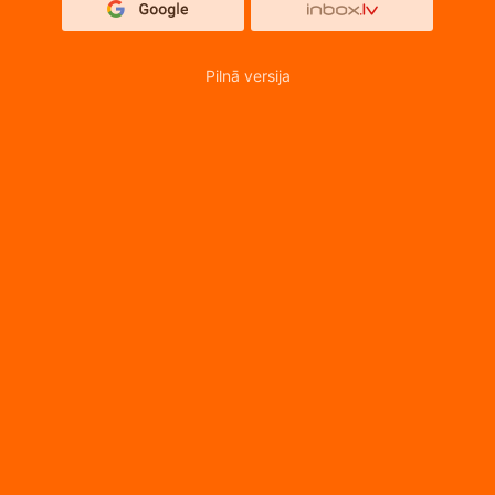
Pilnā versija