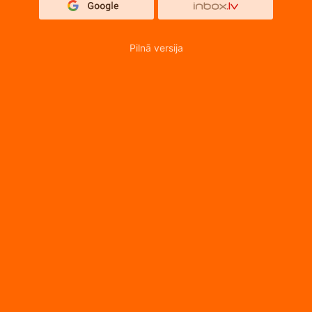
Pilnā versija