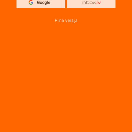
Pilnā versija