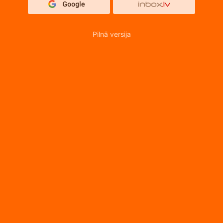
Pilnā versija