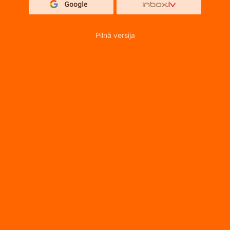
Pilnā versija