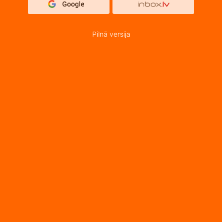
Pilnā versija