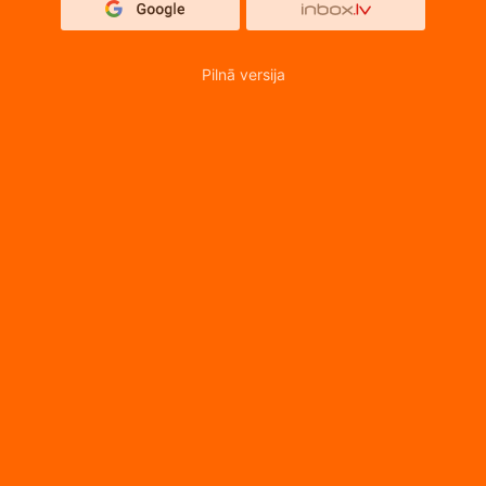
Pilnā versija