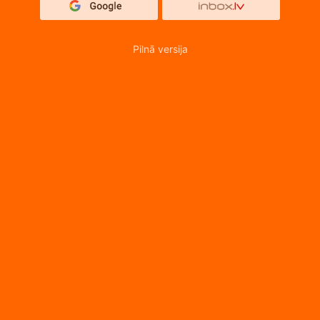
Pilnā versija