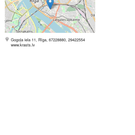
Gogoļa iela 11, Rīga, 67228880, 29422554
www.krasts.lv