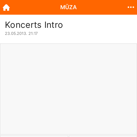
MŪZA
Koncerts Intro
23.05.2013. 21:17