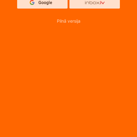
Pilnā versija