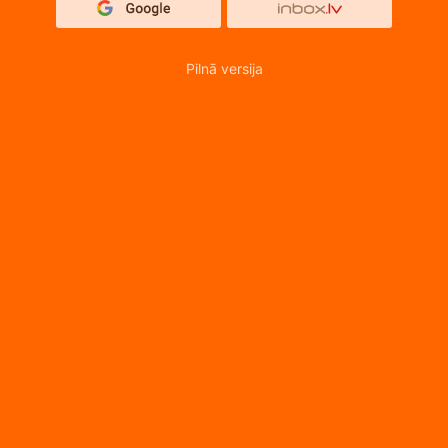
Pilnā versija