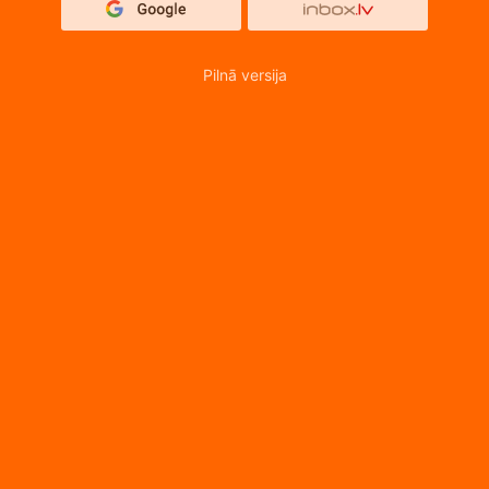
Pilnā versija