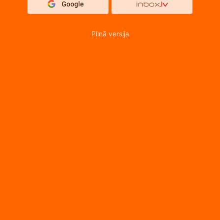
Pilnā versija