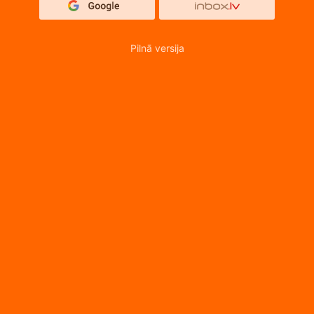
Pilnā versija