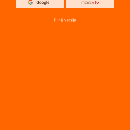
Pilnā versija