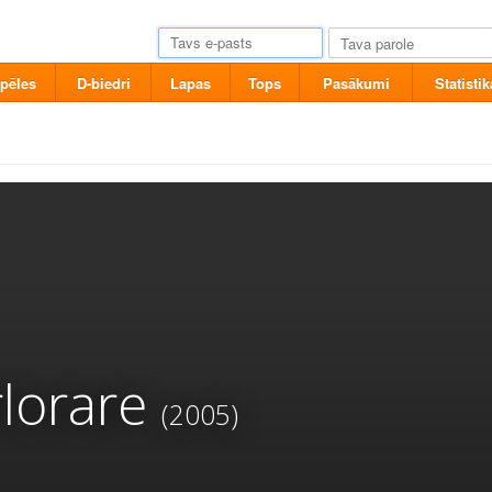
pēles
D-biedri
Lapas
Tops
Pasākumi
Statistik
lorare
(2005)