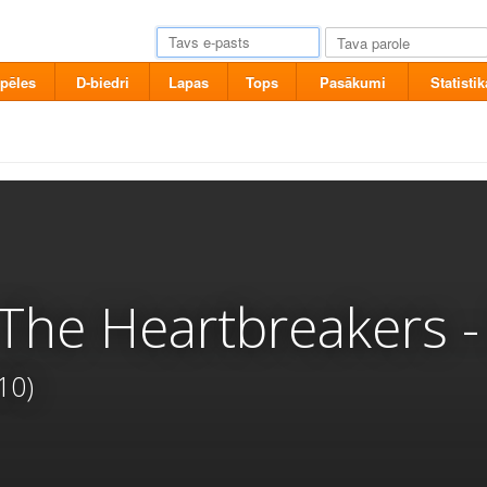
pēles
D-biedri
Lapas
Tops
Pasākumi
Statistik
The Heartbreakers 
10)