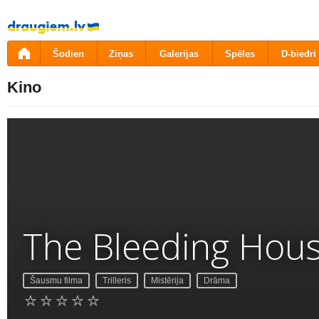
Pāriet
uz
saturu
Šodien
Ziņas
Galerijas
Spēles
D-biedri
Kino
The Bleeding Hou
Šausmu filma
Trilleris
Mistērija
Drāma