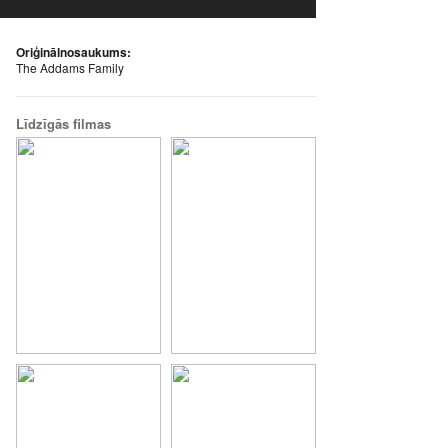
Oriģinālnosaukums:
The Addams Family
Līdzīgās filmas